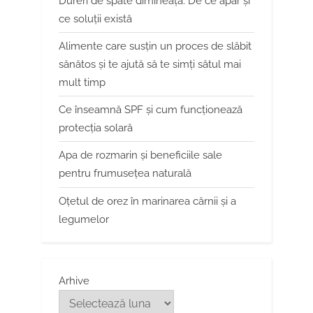
Dureri de spate dimineața. De ce apar și
ce soluții există
Alimente care susțin un proces de slăbit
sănătos și te ajută să te simți sătul mai
mult timp
Ce înseamnă SPF și cum funcționează
protecția solară
Apa de rozmarin și beneficiile sale
pentru frumusețea naturală
Oțetul de orez în marinarea cărnii și a
legumelor
Arhive