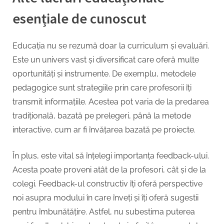
esențiale de cunoscut
Educația nu se rezumă doar la curriculum și evaluări.
Este un univers vast și diversificat care oferă multe
oportunități și instrumente. De exemplu, metodele
pedagogice sunt strategiile prin care profesorii îți
transmit informațiile. Acestea pot varia de la predarea
tradițională, bazată pe prelegeri, până la metode
interactive, cum ar fi învățarea bazată pe proiecte.
În plus, este vital să înțelegi importanța feedback-ului.
Acesta poate proveni atât de la profesori, cât și de la
colegi. Feedback-ul constructiv îți oferă perspective
noi asupra modului în care înveți și îți oferă sugestii
pentru îmbunătățire. Astfel, nu subestima puterea