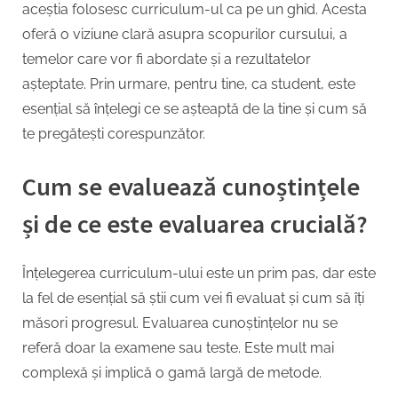
aceștia folosesc curriculum-ul ca pe un ghid. Acesta
oferă o viziune clară asupra scopurilor cursului, a
temelor care vor fi abordate și a rezultatelor
așteptate. Prin urmare, pentru tine, ca student, este
esențial să înțelegi ce se așteaptă de la tine și cum să
te pregătești corespunzător.
Cum se evaluează cunoștințele
și de ce este evaluarea crucială?
Înțelegerea curriculum-ului este un prim pas, dar este
la fel de esențial să știi cum vei fi evaluat și cum să îți
măsori progresul. Evaluarea cunoștințelor nu se
referă doar la examene sau teste. Este mult mai
complexă și implică o gamă largă de metode.