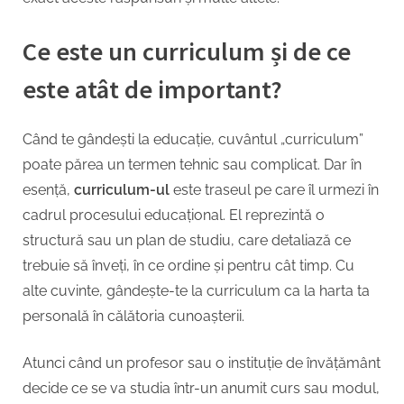
Ce este un curriculum și de ce
este atât de important?
Când te gândești la educație, cuvântul „curriculum”
poate părea un termen tehnic sau complicat. Dar în
esență,
curriculum-ul
este traseul pe care îl urmezi în
cadrul procesului educațional. El reprezintă o
structură sau un plan de studiu, care detaliază ce
trebuie să înveți, în ce ordine și pentru cât timp. Cu
alte cuvinte, gândește-te la curriculum ca la harta ta
personală în călătoria cunoașterii.
Atunci când un profesor sau o instituție de învățământ
decide ce se va studia într-un anumit curs sau modul,