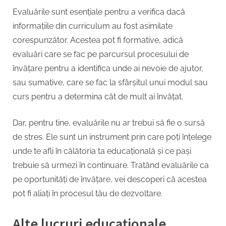
Evaluările sunt esențiale pentru a verifica dacă
informațiile din curriculum au fost asimilate
corespunzător. Acestea pot fi formative, adică
evaluări care se fac pe parcursul procesului de
învățare pentru a identifica unde ai nevoie de ajutor,
sau sumative, care se fac la sfârșitul unui modul sau
curs pentru a determina cât de mult ai învățat.
Dar, pentru tine, evaluările nu ar trebui să fie o sursă
de stres. Ele sunt un instrument prin care poți înțelege
unde te afli în călătoria ta educațională și ce pași
trebuie să urmezi în continuare. Tratând evaluările ca
pe oportunități de învățare, vei descoperi că acestea
pot fi aliați în procesul tău de dezvoltare.
Alte lucruri educaționale