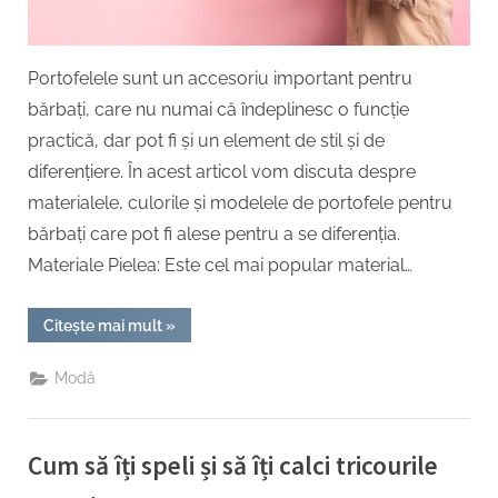
te
difer
Portofelele sunt un accesoriu important pentru
bărbați, care nu numai că îndeplinesc o funcție
practică, dar pot fi și un element de stil și de
diferențiere. În acest articol vom discuta despre
materialele, culorile și modelele de portofele pentru
bărbați care pot fi alese pentru a se diferenția.
Materiale Pielea: Este cel mai popular material…
“Portofelele
Citește mai mult
»
bărbați:
ce
materiale,
Modă
culori
și
modele
să
alegi
Cum să îți speli și să îți calci tricourile
pentru
a
te