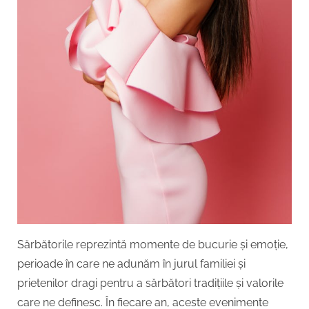
Sărbătorile reprezintă momente de bucurie și emoție,
perioade în care ne adunăm în jurul familiei și
prietenilor dragi pentru a sărbători tradițiile și valorile
care ne definesc. În fiecare an, aceste evenimente