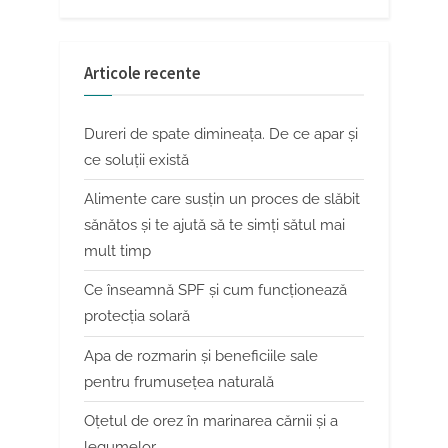
Articole recente
Dureri de spate dimineața. De ce apar și
ce soluții există
Alimente care susțin un proces de slăbit
sănătos și te ajută să te simți sătul mai
mult timp
Ce înseamnă SPF și cum funcționează
protecția solară
Apa de rozmarin și beneficiile sale
pentru frumusețea naturală
Oțetul de orez în marinarea cărnii și a
legumelor