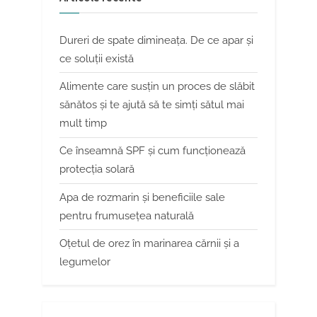
Dureri de spate dimineața. De ce apar și
ce soluții există
Alimente care susțin un proces de slăbit
sănătos și te ajută să te simți sătul mai
mult timp
Ce înseamnă SPF și cum funcționează
protecția solară
Apa de rozmarin și beneficiile sale
pentru frumusețea naturală
Oțetul de orez în marinarea cărnii și a
legumelor