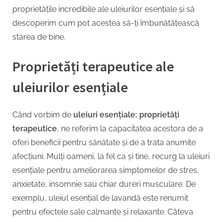
proprietățile incredibile ale uleiurilor esențiale și să
descoperim cum pot acestea să-ți îmbunătățească
starea de bine.
Proprietăți terapeutice ale
uleiurilor esențiale
Când vorbim de
uleiuri esențiale: proprietăți
terapeutice
, ne referim la capacitatea acestora de a
oferi beneficii pentru sănătate și de a trata anumite
afecțiuni. Mulți oameni, la fel ca și tine, recurg la uleiuri
esențiale pentru ameliorarea simptomelor de stres,
anxietate, insomnie sau chiar dureri musculare. De
exemplu, uleiul esențial de lavandă este renumit
pentru efectele sale calmante și relaxante. Câteva