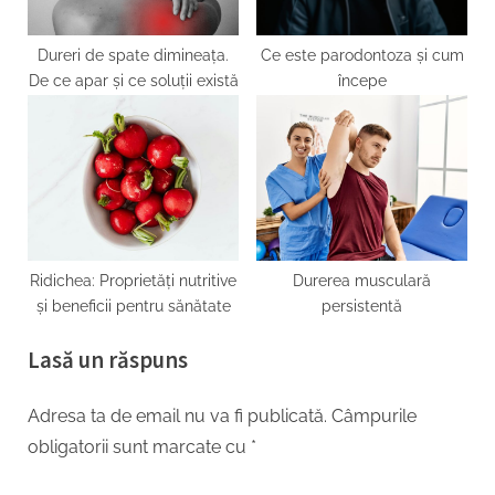
Dureri de spate dimineața.
Ce este parodontoza și cum
De ce apar și ce soluții există
începe
Ridichea: Proprietăți nutritive
Durerea musculară
și beneficii pentru sănătate
persistentă
Lasă un răspuns
Adresa ta de email nu va fi publicată.
Câmpurile
obligatorii sunt marcate cu
*