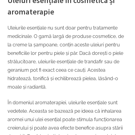
Uleiuri esențiale în cosmetica și
aromaterapie
Uleiurile esențiale nu sunt doar pentru tratamente
medicinale. O gamă largă de produse cosmetice, de
la creme la șampoane, conțin aceste uleiuri pentru
beneficiile lor pentru piele și păr. Dacă dorești o piele
strălucitoare, uleiurile esențiale de trandafir sau de
geranium pot fi exact ceea ce cauți. Acestea
hidratează, tonifică și echilibrează pielea, lăsând-o
moale și radiantă.
În domeniul aromaterapiei, uleiurile esențiale sunt
vedetele. Aceasta se bazează pe ideea că inhalarea
aromei unui ulei esențial poate stimula funcționarea
creierului și poate avea efecte benefice asupra stării