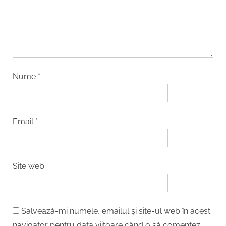
Nume
*
Email
*
Site web
Salvează-mi numele, emailul și site-ul web în acest
navigator pentru data viitoare când o să comentez.