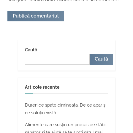
Caută
Caută
Articole recente
Dureri de spate dimineața. De ce apar și
ce soluții există
Alimente care susțin un proces de slăbit
sănătos și te ajută să te simți sătul mai