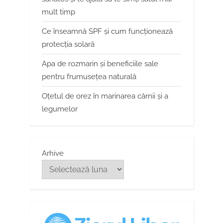
mult timp
Ce înseamnă SPF și cum funcționează
protecția solară
Apa de rozmarin și beneficiile sale
pentru frumusețea naturală
Oțetul de orez în marinarea cărnii și a
legumelor
Arhive