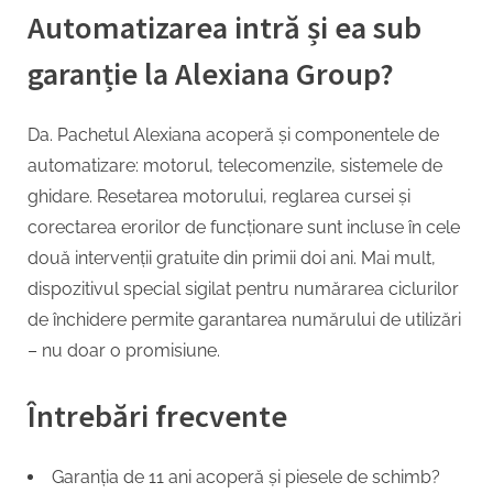
Automatizarea intră și ea sub
garanție la Alexiana Group?
Da. Pachetul Alexiana acoperă și componentele de
automatizare: motorul, telecomenzile, sistemele de
ghidare. Resetarea motorului, reglarea cursei și
corectarea erorilor de funcționare sunt incluse în cele
două intervenții gratuite din primii doi ani. Mai mult,
dispozitivul special sigilat pentru numărarea ciclurilor
de închidere permite garantarea numărului de utilizări
– nu doar o promisiune.
Întrebări frecvente
Garanția de 11 ani acoperă și piesele de schimb?