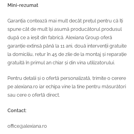
Mini-rezumat
Garanția contează mai mult decât prețul pentru că îți
spune cât de mult își asumă producătorul produsul
după ce a ieșit din fabrică. Alexiana Group oferă
garanție extinsă până la 11 ani, două intervenții gratuite
la domiciliu, retur în 45 de zile de la montaj și reparație
gratuită în primul an chiar și din vina utilizatorului.
Pentru detalii și o ofertă personalizată, trimite o cerere
pe alexiana.ro iar echipa vine la tine pentru măsurători
sau cere o ofertă direct.
Contact
:
office@alexiana.ro