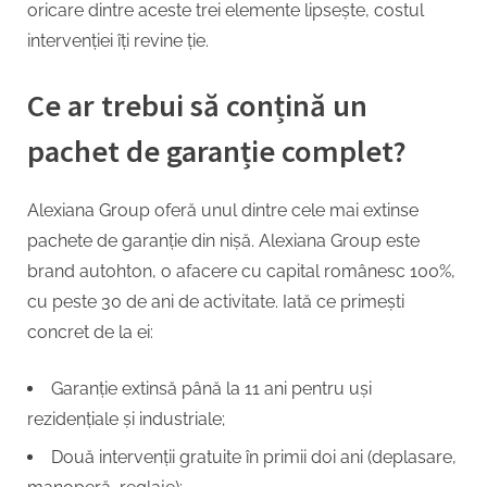
oricare dintre aceste trei elemente lipsește, costul
intervenției îți revine ție.
Ce ar trebui să conțină un
pachet de garanție complet?
Alexiana Group oferă unul dintre cele mai extinse
pachete de garanție din nișă. Alexiana Group este
brand autohton, o afacere cu capital românesc 100%,
cu peste 30 de ani de activitate. Iată ce primești
concret de la ei:
Garanție extinsă până la 11 ani pentru uși
rezidențiale și industriale;
Două intervenții gratuite în primii doi ani (deplasare,