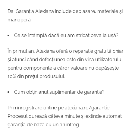
Da. Garanția Alexiana include deplasare, materiale și
manoperă.
Ce se întâmplă dacă eu am stricat ceva la ușă?
În primul an, Alexiana oferă o reparație gratuită chiar
și atunci când defecțiunea este din vina utilizatorului,
pentru componente a căror valoare nu depășește
10% din prețul produsului.
Cum obțin anul suplimentar de garanție?
Prin înregistrare online pe alexiana.ro/garantie.
Procesul durează câteva minute și extinde automat
garanția de bază cu un an întreg.