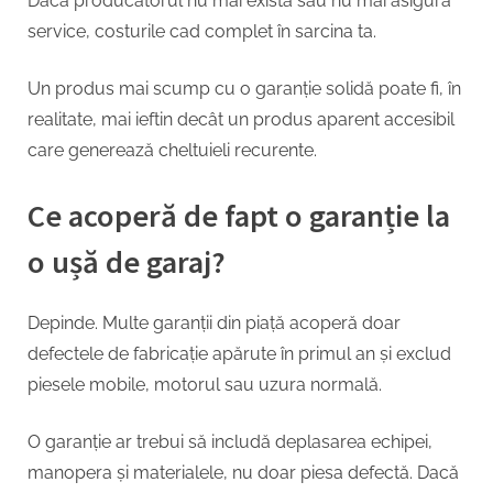
Dacă producătorul nu mai există sau nu mai asigură
service, costurile cad complet în sarcina ta.
Un produs mai scump cu o garanție solidă poate fi, în
realitate, mai ieftin decât un produs aparent accesibil
care generează cheltuieli recurente.
Ce acoperă de fapt o garanție la
o ușă de garaj?
Depinde. Multe garanții din piață acoperă doar
defectele de fabricație apărute în primul an și exclud
piesele mobile, motorul sau uzura normală.
O garanție ar trebui să includă deplasarea echipei,
manopera și materialele, nu doar piesa defectă. Dacă