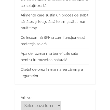
ce soluții există
Alimente care susțin un proces de slăbit
sănătos și te ajută să te simți sătul mai
mult timp
Ce înseamnă SPF și cum funcționează
protecția solară
Apa de rozmarin și beneficiile sale
pentru frumusețea naturală
Oțetul de orez în marinarea cărnii și a
legumelor
Arhive