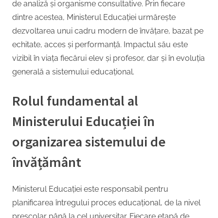
de analiză și organisme consultative. Prin fiecare
dintre acestea, Ministerul Educației urmărește
dezvoltarea unui cadru modern de învățare, bazat pe
echitate, acces și performanță. Impactul său este
vizibil în viața fiecărui elev și profesor, dar și în evoluția
generală a sistemului educațional.
Rolul fundamental al
Ministerului Educației în
organizarea sistemului de
învățământ
Ministerul Educației este responsabil pentru
planificarea întregului proces educațional, de la nivel
preșcolar până la cel universitar. Fiecare etapă de