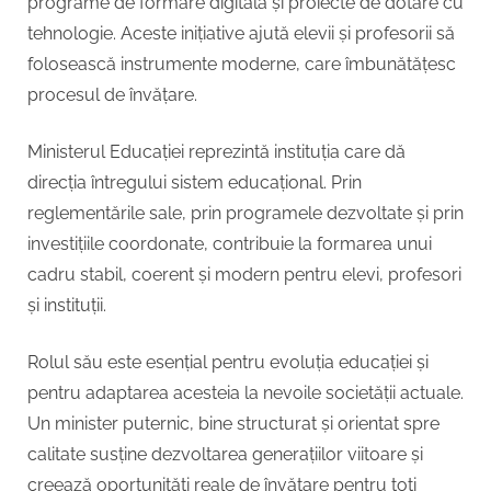
programe de formare digitală și proiecte de dotare cu
tehnologie. Aceste inițiative ajută elevii și profesorii să
folosească instrumente moderne, care îmbunătățesc
procesul de învățare.
Ministerul Educației reprezintă instituția care dă
direcția întregului sistem educațional. Prin
reglementările sale, prin programele dezvoltate și prin
investițiile coordonate, contribuie la formarea unui
cadru stabil, coerent și modern pentru elevi, profesori
și instituții.
Rolul său este esențial pentru evoluția educației și
pentru adaptarea acesteia la nevoile societății actuale.
Un minister puternic, bine structurat și orientat spre
calitate susține dezvoltarea generațiilor viitoare și
creează oportunități reale de învățare pentru toți