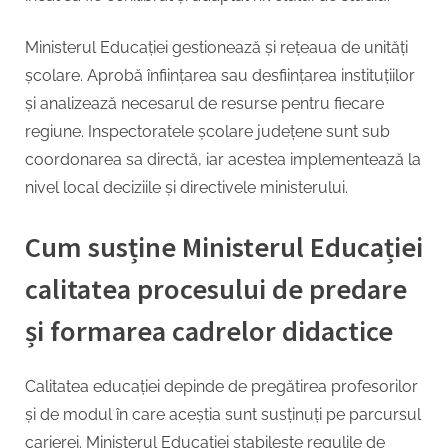
Ministerul Educației gestionează și rețeaua de unități
școlare. Aprobă înființarea sau desființarea instituțiilor
și analizează necesarul de resurse pentru fiecare
regiune. Inspectoratele școlare județene sunt sub
coordonarea sa directă, iar acestea implementează la
nivel local deciziile și directivele ministerului.
Cum susține Ministerul Educației
calitatea procesului de predare
și formarea cadrelor didactice
Calitatea educației depinde de pregătirea profesorilor
și de modul în care aceștia sunt susținuți pe parcursul
carierei. Ministerul Educației stabilește regulile de