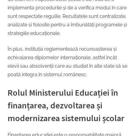
implementa procedurile și de a verifica modul în care
sunt respectate regulile. Rezultatele sunt centralizate,
analizate și folosite pentru a îmbunătăți programele și
strategiile educaționale.
În plus, instituția reglementează recunoașterea și
echivalarea diplomelor internaționale, astfel încât
elevii sau absolvenții care au studiat în alte state să se
poată integra în sistemul românesc.
Rolul Ministerului Educației în
finanțarea, dezvoltarea și
modernizarea sistemului școlar
Finanțarea educației este o responsabilitate majoră.