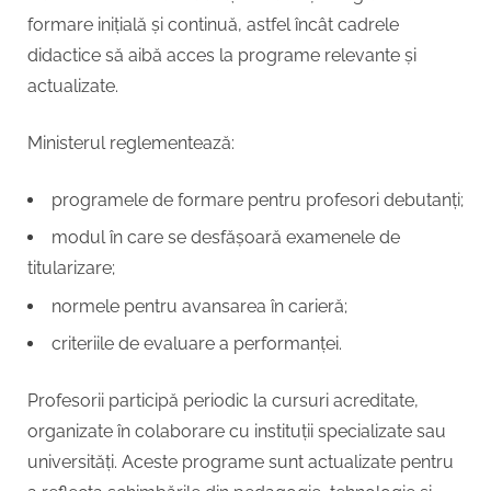
formare inițială și continuă, astfel încât cadrele
didactice să aibă acces la programe relevante și
actualizate.
Ministerul reglementează:
programele de formare pentru profesori debutanți;
modul în care se desfășoară examenele de
titularizare;
normele pentru avansarea în carieră;
criteriile de evaluare a performanței.
Profesorii participă periodic la cursuri acreditate,
organizate în colaborare cu instituții specializate sau
universități. Aceste programe sunt actualizate pentru