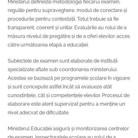
Ministerul definește metodologia fiecărui examen,
regulile pentru supraveghere, modul de corectare și
procedurile pentru contestații. Totul trebuie să fie
transparent, coerent și unitar. Evaluările au rolul de a
măsura nivelul de pregătire și de a oferi elevilor acces
către următoarea etapă a educației.
Subiectele de examen sunt elaborate de instituții
specializate aflate sub coordonarea ministerului.
Acestea se bazează pe programele școlare în vigoare
și sunt concepute astfel încât să evalueze atât
cunoștințele, cât și competențele elevilor. Procesul de
elaborare este atent supervizat pentru a menține un
nivel adecvat de dificultate.
Ministerul Educației asigură și monitorizarea centrelor
de examen. Inspectoratele școlare au rolul de a