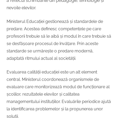
a reflecta schimbările din pedagogie, tehnologie și
nevoile elevilor.
Ministerul Educației gestionează și standardele de
predare. Acestea definesc competențele pe care
profesorii trebuie să le aibă și modul în care trebuie să
se desfășoare procesul de învățare. Prin aceste
standarde se urmărește o predare modernă,
adaptată ritmului actual al societății.
Evaluarea calității educației este un alt element
central. Ministerul coordonează organismele de
evaluare care monitorizează modul de funcționare al
școlilor, rezultatele elevilor și calitatea
managementului instituțiilor. Evaluările periodice ajută
la identificarea problemelor și la propunerea unor
soluții.