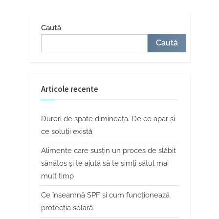
Caută
Caută
Articole recente
Dureri de spate dimineața. De ce apar și
ce soluții există
Alimente care susțin un proces de slăbit
sănătos și te ajută să te simți sătul mai
mult timp
Ce înseamnă SPF și cum funcționează
protecția solară