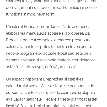
examenele naționale. Fără această instituție, sistemul
de învățământ nu ar avea un cadru unitar, iar școlile ar
funcționa în mod neuniform.
Ministerul Educației coordonează, de asemenea,
elaborarea manualelor școlare și aprobarea lor.
Procesul poate fi complex, deoarece presupune
selecția variantelor potrivite pentru elevi și pentru
nevoile programelor actuale. Rolul său este de a
garanta calitatea și relevanța materialelor didactice,
astfel încât ele să sprijine învățarea reală.
Un aspect important îl reprezintă și stabilirea
calendarului școlar. Aici se stabilesc perioadele de
cursuri, vacanțele, sesiunile de examene și etapele
evaluărilor naționale. Fiecare an este planificat astfel
încât să fie echilibrat și adaptat nivelului de studiu.