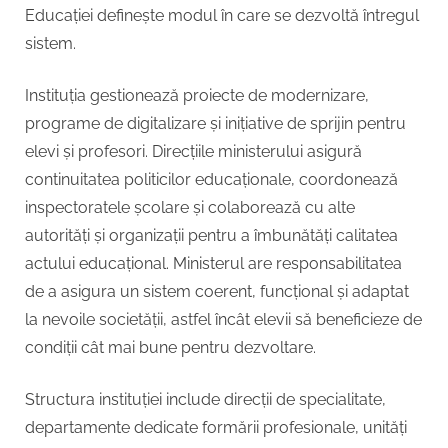
Educației definește modul în care se dezvoltă întregul
sistem.
Instituția gestionează proiecte de modernizare,
programe de digitalizare și inițiative de sprijin pentru
elevi și profesori. Direcțiile ministerului asigură
continuitatea politicilor educaționale, coordonează
inspectoratele școlare și colaborează cu alte
autorități și organizații pentru a îmbunătăți calitatea
actului educațional. Ministerul are responsabilitatea
de a asigura un sistem coerent, funcțional și adaptat
la nevoile societății, astfel încât elevii să beneficieze de
condiții cât mai bune pentru dezvoltare.
Structura instituției include direcții de specialitate,
departamente dedicate formării profesionale, unități