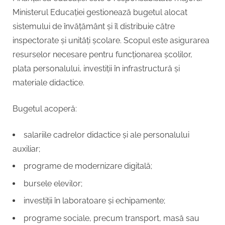
Ministerul Educației gestionează bugetul alocat
sistemului de învățământ și îl distribuie către
inspectorate și unități școlare. Scopul este asigurarea
resurselor necesare pentru funcționarea școlilor,
plata personalului, investiții în infrastructură și
materiale didactice.
Bugetul acoperă:
salariile cadrelor didactice și ale personalului
auxiliar;
programe de modernizare digitală;
bursele elevilor;
investiții în laboratoare și echipamente;
programe sociale, precum transport, masă sau