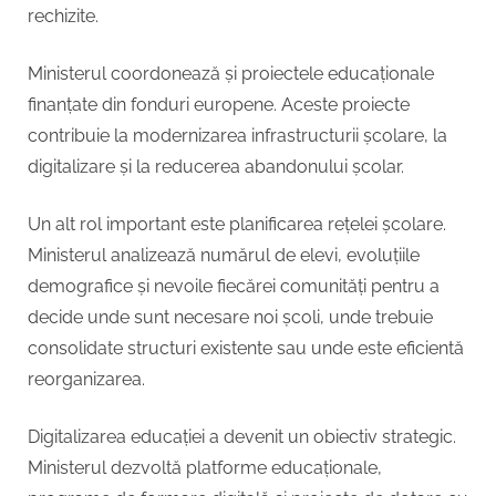
rechizite.
Ministerul coordonează și proiectele educaționale
finanțate din fonduri europene. Aceste proiecte
contribuie la modernizarea infrastructurii școlare, la
digitalizare și la reducerea abandonului școlar.
Un alt rol important este planificarea rețelei școlare.
Ministerul analizează numărul de elevi, evoluțiile
demografice și nevoile fiecărei comunități pentru a
decide unde sunt necesare noi școli, unde trebuie
consolidate structuri existente sau unde este eficientă
reorganizarea.
Digitalizarea educației a devenit un obiectiv strategic.
Ministerul dezvoltă platforme educaționale,