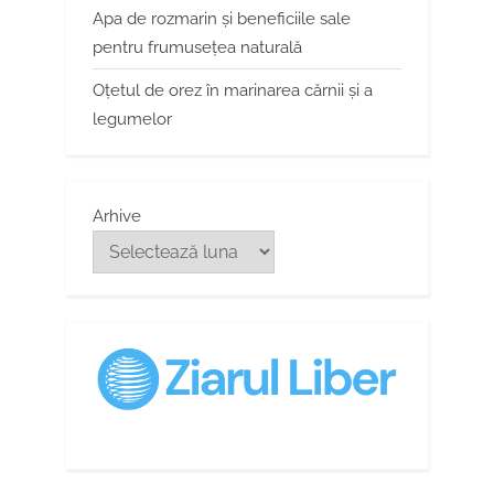
Apa de rozmarin și beneficiile sale
pentru frumusețea naturală
Oțetul de orez în marinarea cărnii și a
legumelor
Arhive