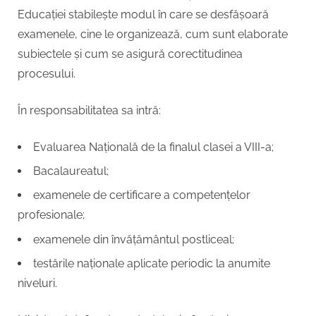
Educației stabilește modul în care se desfășoară
examenele, cine le organizează, cum sunt elaborate
subiectele și cum se asigură corectitudinea
procesului.
În responsabilitatea sa intră:
Evaluarea Națională de la finalul clasei a VIII-a;
Bacalaureatul;
examenele de certificare a competențelor
profesionale;
examenele din învățământul postliceal;
testările naționale aplicate periodic la anumite
niveluri.